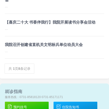
...
【喜庆二十大 书香伴我行】我院开展读书分享会活动
...
我院召开创建省直机关文明标兵单位动员大会
...
共
1
页
8
条记录
就诊指南
服务热线：0731-85818120 0731-85171171
预约挂号
住院告知书