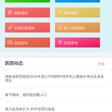
就医须知
双向转诊
办理出院须知
病人住院须知
在线咨询
医保查询
医院动态
更多>
湖南省财贸医院2015年度公开招聘护理序列入围操作考试名单及
理论
春节期间，领导慰问暖人心
努力提高执行力 科学管理出效益