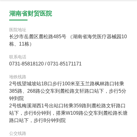
湖南省财贸医院
医院地址
长沙市岳麓区麓松路485号 （湖南省海凭医疗器械园10
栋、11栋）
联系电话
0731-85818120 / 0731-85171171
地铁线路
2号线望城坡站1B口步行100米至玉兰路枫林路口转乘
385路、268路公交车到麓松路文轩路口站下，步行5分
钟到院
2号线梅溪湖西1号出站口转乘359路到麓松路文轩路口
站下，步行6分钟到，搭乘W109路公交车到麓松路长塘
路口站下，步行8分钟到院
公交线路