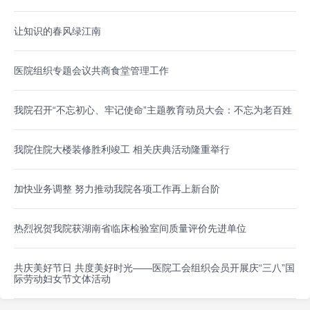
让知识的春风绿江南
医院组织专题会议共商食堂管理工作
我院召开“不忘初心、牢记使命”主题教育动员大会：不忘为老百姓
我院住院大楼装修胜利竣工 相关庆典活动隆重举行
加快业务调整 努力推动我院各项工作再上新台阶
热烈祝贺我院获湖南省临床检验室间质量评价先进单位
共庆美好节日 共度美好时光——医院工会组织会员开展庆“三八”国
际劳动妇女节文体活动