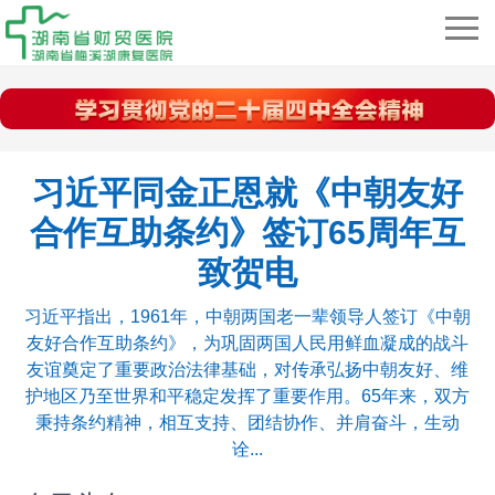
习近平同金正恩就《中朝友好
合作互助条约》签订65周年互
致贺电
习近平指出，1961年，中朝两国老一辈领导人签订《中朝
友好合作互助条约》，为巩固两国人民用鲜血凝成的战斗
友谊奠定了重要政治法律基础，对传承弘扬中朝友好、维
护地区乃至世界和平稳定发挥了重要作用。65年来，双方
秉持条约精神，相互支持、团结协作、并肩奋斗，生动
诠...