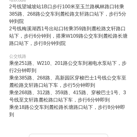
2号线望城坡站1B口步行100米至玉兰路枫林路口转乘
385路、268路公交车到麓松路文轩路口站下，步行5分
钟到院
2号线梅溪湖西1号出站口转乘359路到麓松路文轩路口
站下，步行6分钟到，搭乘W109路公交车到麓松路长塘
路口站下，步行8分钟到院
公交线路
乘坐251路、W210、201路公交车到湘电水泵站下，步
行2分钟即到
乘坐385路、268路、高新园区穿梭巴士1号线公交车至
麓松路文轩路口站下车，步行5分钟即到
乘坐268路、312路、359路、415路、穿梭巴士1号、3
号线至文轩路麓松路口站下车，步行6分钟即到
乘坐18路公交车到麓松路长塘路口站下，步行8分钟即
到