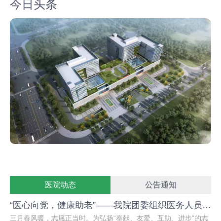
今日头条
医院动态
公告通知
“医心向党，健康助老”——我院团委组织医务人员及青年志愿者赴养老院开展爱心活动
三月春风暖，志愿正当时。为弘扬“奉献、友爱、互助、进步”的志