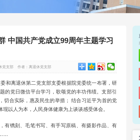
群 中国共产党成立99周年主题学习
休党支部
作者：离退休党支部
部支委和离退休第二党支部支委根据院党委统一布署，研
主题的党日微信平台学习，歌颂党的丰功伟绩。支部引
，切合实际，惠及民生的举措； 结合习近平为首的党
体现以人为本，人民身体健康为上谈谈感受体会。
，有镌刻、毛笔书写、有手写原稿、有摄影作品、有
……