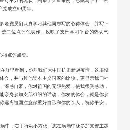
应对不力的现状，列举了大量事例，感慨写下了二种
产党成立99周年。
多老党员们认真学习其他同志写的心得体会，并写下
，选二位点评代表作，反映了支部学习平台的热切气
心得点评点赞。
我在群里看到，你对我们大中国抗击新冠疫情，这塲设
体会，并与其他资本主义国家的比较，更显示我们社
，深感自豪，你对祖国的无限热爱，使我很受感动，
能亲身参加支部组织的话动，你发的体会，就是你参
你远离祖国注意保重好自己和你的亲人，祝你平安，
在病中，右手行动不方便，您在病痛中还参加支部主题