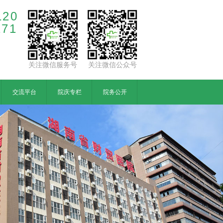
120
171
关注微信服务号
关注微信公众号
交流平台
院庆专栏
院务公开