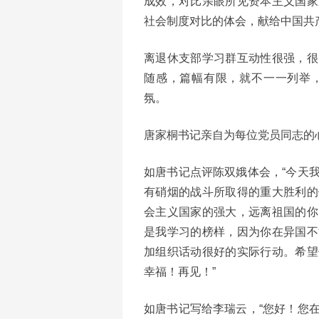
成效，对比亲眼所见资本主义国家
社会制度对比的体会，献给中国共
离退休支部学习群互动性很强，很
随感，篇幅有限，就不一一列举
氛。
唐家桐书记亲自为每位党员同志的
如唐书记点评陈双娥体会，“今天
有硝烟的战斗所取得的重大胜利的
会主义国家的强大，远离祖国的你
是我学习的榜样，因为你在异国不
加组织话动很好的实际行动。希望
幸福！再见！”
如唐书记写给李瑞云，“您好！您