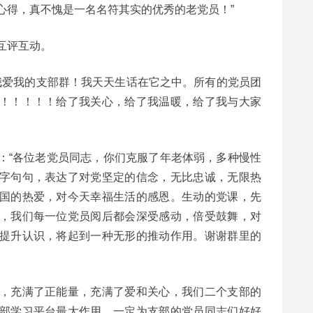
心得，真不愧是一名名符其实的优秀的老党员！”
互评互动。
“我爱我的支部群！我天天生话在它之中。所有的党员团
！！！！！给了我关心，给了我温暖，给了我与大家
：“各位老党员同志，你们克服了年老体弱，多种慢性
字句句，表达了对党坚定的信念，无比忠诚，无限热
国的热爱，对今天幸福生活的感恩。生动的党课，先
，我们每一位党员阅后都会深受感动，倍受鼓舞，对
提升认识，将起到一种无形的推动作用。谢谢群里的
，充满了正能量，充满了爱和关心，我们二个支部的
部学习平台最大作用，一定为支部的党员同志们好好