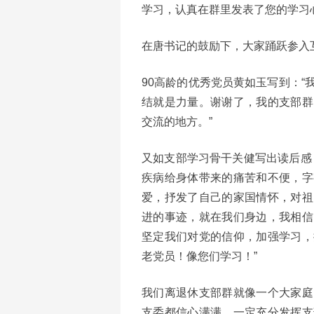
学习，认真在群里发表了您的学习
在唐书记的鼓励下，大家踊跃参入
90高龄的优秀党员黄如玉写到：
结就是力量。谢谢了，我的支部群
交流的地方。”
又如支部学习骨干关健写出读后感
疾病给身体带来的痛苦和不便，字
爱，抒发了自己的家国情怀，对祖
进的事迹，就在我们身边，我相信
坚定我们对党的信仰，加强学习，
老党员！像您们学习！”
我们离退休支部群就像一个大家庭
支委都信心满满，一定充分发挥支