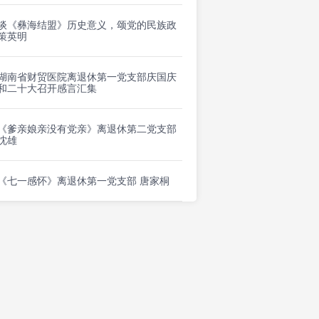
谈《彝海结盟》历史意义，颂党的民族政
策英明
湖南省财贸医院离退休第一党支部庆国庆
和二十大召开感言汇集
《爹亲娘亲没有党亲》离退休第二党支部
沈雄
《七一感怀》离退休第一党支部 唐家桐