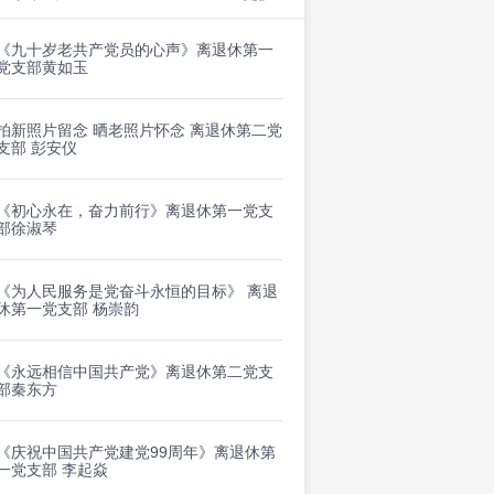
《九十岁老共产党员的心声》离退休第一
党支部黄如玉
拍新照片留念 晒老照片怀念 离退休第二党
支部 彭安仪
《初心永在，奋力前行》离退休第一党支
部徐淑琴
《为人民服务是党奋斗永恒的目标》 离退
休第一党支部 杨崇韵
《永远相信中国共产党》离退休第二党支
部秦东方
《庆祝中国共产党建党99周年》离退休第
一党支部 李起焱