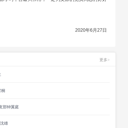
2020年6月27日
更多>
兰
家桐
支部钟翼庭
 沈雄