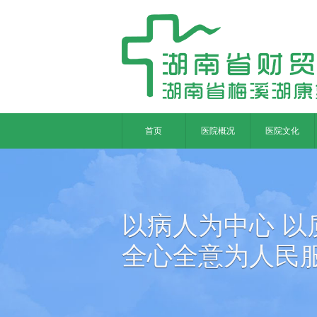
首页
医院概况
医院文化
以病人为中心 以
全心全意为人民