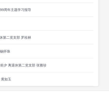
99周年主题学习报导
休第二党支部 罗桂林
和杨怀珠
迁前夕 离退休第二党支部 张雅珍
 黄如玉