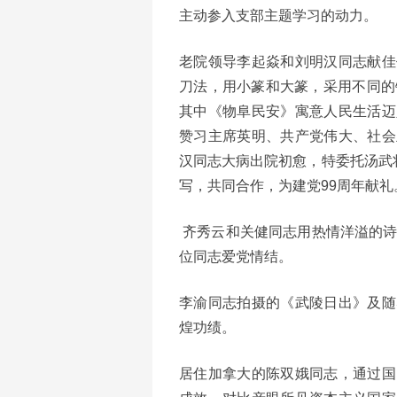
主动参入支部主题学习的动力。
老院领导李起焱和刘明汉同志献佳
刀法，用小篆和大篆，采用不同的
其中《物阜民安》寓意人民生活迈
赞习主席英明、共产党伟大、社会
汉同志大病出院初愈，特委托汤武
写，共同合作，为建党99周年献礼
齐秀云和关健同志用热情洋溢的诗
位同志爱党情结。
李渝同志拍摄的《武陵日出》及随
煌功绩。
居住加拿大的陈双娥同志，通过国