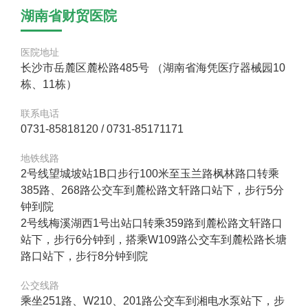
湖南省财贸医院
医院地址
长沙市岳麓区麓松路485号 （湖南省海凭医疗器械园10
栋、11栋）
联系电话
0731-85818120 / 0731-85171171
地铁线路
2号线望城坡站1B口步行100米至玉兰路枫林路口转乘
385路、268路公交车到麓松路文轩路口站下，步行5分
钟到院
2号线梅溪湖西1号出站口转乘359路到麓松路文轩路口
站下，步行6分钟到，搭乘W109路公交车到麓松路长塘
路口站下，步行8分钟到院
公交线路
乘坐251路、W210、201路公交车到湘电水泵站下，步