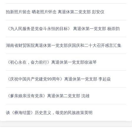
拍新照片留念 晒老照片怀念 离退休第二党支部 彭安仪
《为人民服务是党奋斗永恒的目标》 离退休第一党支部 杨崇韵
湖南省财贸医院离退休第一党支部庆国庆和二十大召开感言汇集
《初心永在，奋力前行》离退休第一党支部徐淑琴
《庆祝中国共产党建党99周年》离退休第一党支部 李起焱
《爹亲娘亲没有党亲》离退休第二党支部 沈雄
谈《彝海结盟》历史意义，颂党的民族政策英明