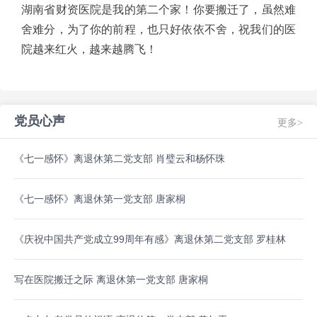
湖南省财资医院是我的第二个家！你要搬迁了，虽然难
舍难分，为了你的前程，也只好依依不舍，祝我们的医
院越来红火，越来越腾飞！
党员心声
更多>
《七一感怀》离退休第二党支部 肖璧云和杨怀珠
《七一感怀》离退休第一党支部 唐家桐
《庆祝中国共产党成立99周年有感》离退休第二党支部 罗桂林
写在医院搬迁之际 离退休第一党支部 唐家桐