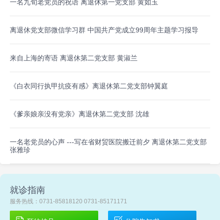
一名九旬老党员的祝语 离退休第一党支部 黄如玉
离退休党支部微信学习群 中国共产党成立99周年主题学习报导
来自上海的寄语 离退休第二党支部 黄淑兰
《白衣同行执甲抗疫有感》离退休第二党支部钟翼庭
《爹亲娘亲没有党亲》离退休第二党支部 沈雄
一名老党员的心声 ---写在省财贸医院搬迁前夕 离退休第二党支部
张雅珍
就诊指南
服务热线：0731-85818120 0731-85171171