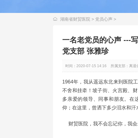
湖南省财贸医院
>
党员心声
>
一名老党员的心声 --
党支部 张雅珍
时间：2020-07-15 14:16
所属支部：离退
1964年，我从遥远东北来到医院
不舍和挂牵！坡子街、火宫殿、财
多亲爱的领导、同事和朋友。在
仰；在这里，曾洒下多少泪水和汗
财贸医院，我不会忘记你，我会