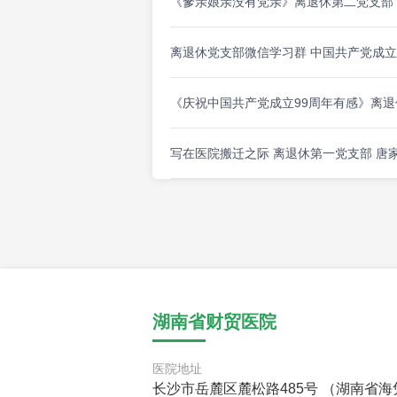
《爹亲娘亲没有党亲》离退休第二党支部
离退休党支部微信学习群 中国共产党成立
《庆祝中国共产党成立99周年有感》离退
写在医院搬迁之际 离退休第一党支部 唐
湖南省财贸医院
医院地址
长沙市岳麓区麓松路485号 （湖南省海