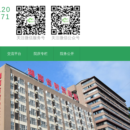
120
171
关注微信服务号
关注微信公众号
交流平台
院庆专栏
院务公开