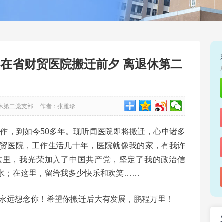
-写在省财贸医院搬迁前夕 离退休第二
休第二党支部
作者：张雅珍
工作，到如今50多年。现听闻医院即将搬迁，心中诸多
贸医院，工作生活几十年，医院就像我的家，有我许
这里，我光荣加入了中国共产党，坚定了我的政治信
水；在这里，留给我多少快乐和欢笑……
永远想念你！希望你搬迁后大有发展，鹏程万里！