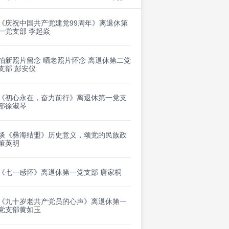
《庆祝中国共产党建党99周年》离退休第
一党支部 李起焱
拍新照片留念 晒老照片怀念 离退休第二党
支部 彭安仪
《初心永在，奋力前行》离退休第一党支
部徐淑琴
谈《彝海结盟》历史意义，颂党的民族政
策英明
《七一感怀》离退休第一党支部 唐家桐
《九十岁老共产党员的心声》离退休第一
党支部黄如玉