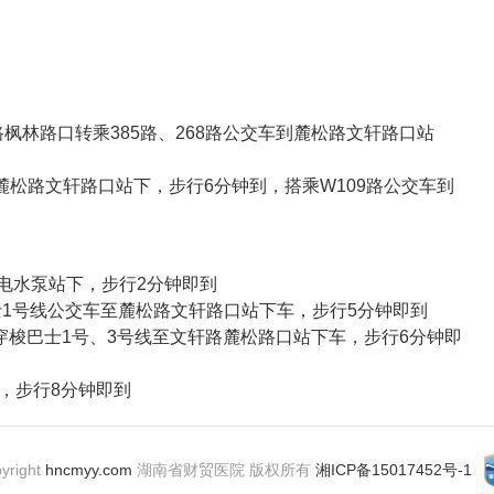
路枫林路口转乘385路、268路公交车到麓松路文轩路口站
到麓松路文轩路口站下，步行6分钟到，搭乘W109路公交车到
到湘电水泵站下，步行2分钟即到
巴士1号线公交车至麓松路文轩路口站下车，步行5分钟即到
5路、穿梭巴士1号、3号线至文轩路麓松路口站下车，步行6分钟即
，步行8分钟即到
yright
hncmyy.com
湖南省财贸医院 版权所有
湘ICP备15017452号-1