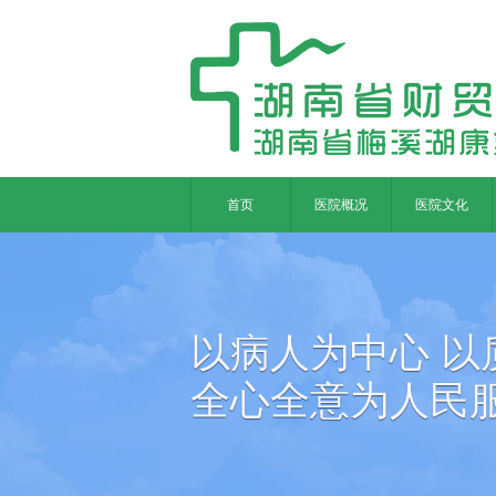
首页
医院概况
医院文化
以病人为中心 以
全心全意为人民