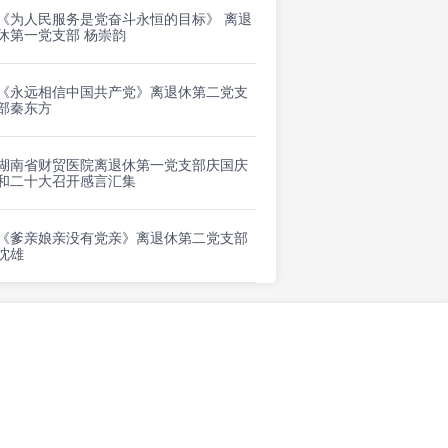
《为人民服务是党奋斗永恒的目标》 离退
休第一党支部 杨崇韵
《永远相信中国共产党》离退休第二党支
部秦东方
湖南省财贸医院离退休第一党支部庆国庆
和二十大召开感言汇集
《爹亲娘亲没有党亲》离退休第二党支部
沈雄