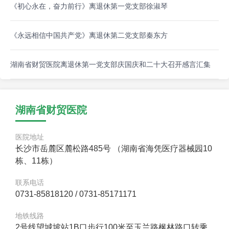
《初心永在，奋力前行》离退休第一党支部徐淑琴
《永远相信中国共产党》离退休第二党支部秦东方
湖南省财贸医院离退休第一党支部庆国庆和二十大召开感言汇集
湖南省财贸医院
医院地址
长沙市岳麓区麓松路485号 （湖南省海凭医疗器械园10
栋、11栋）
联系电话
0731-85818120 / 0731-85171171
地铁线路
2号线望城坡站1B口步行100米至玉兰路枫林路口转乘