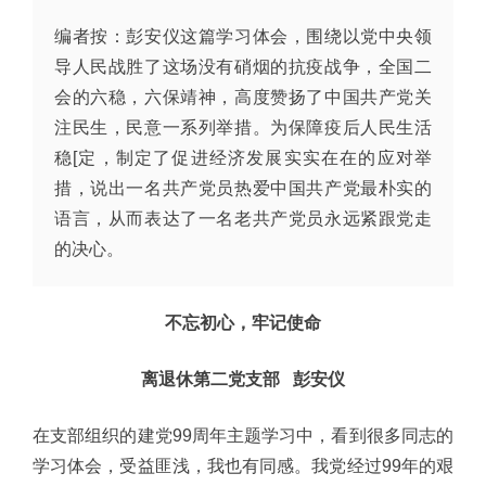
编者按：彭安仪这篇学习体会，围绕以党中央领
导人民战胜了这场没有硝烟的抗疫战争，全国二
会的六稳，六保靖神，高度赞扬了中国共产党关
注民生，民意一系列举措。为保障疫后人民生活
稳[定，制定了促进经济发展实实在在的应对举
措，说出一名共产党员热爱中国共产党最朴实的
语言，从而表达了一名老共产党员永远紧跟党走
的决心。
不忘初心，牢记使命
离退休第二党支部 彭安仪
在支部组织的建党99周年主题学习中，看到很多同志的
学习体会，受益匪浅，我也有同感。我党经过99年的艰