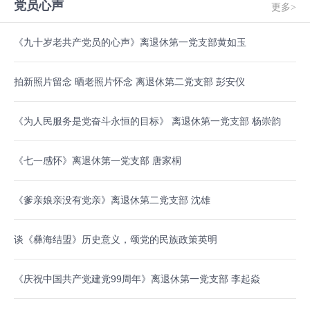
党员心声
更多>
《九十岁老共产党员的心声》离退休第一党支部黄如玉
拍新照片留念 晒老照片怀念 离退休第二党支部 彭安仪
《为人民服务是党奋斗永恒的目标》 离退休第一党支部 杨崇韵
《七一感怀》离退休第一党支部 唐家桐
《爹亲娘亲没有党亲》离退休第二党支部 沈雄
谈《彝海结盟》历史意义，颂党的民族政策英明
《庆祝中国共产党建党99周年》离退休第一党支部 李起焱