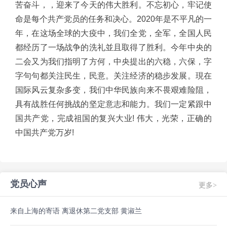
苦奋斗，，迎来了今天的伟大胜利。不忘初心，牢记使
命是每个共产党员的任务和决心。2020年是不平凡的一
年，在这场全球的大疫中，我们全党，全军，全国人民
都经历了一场战争的洗礼並且取得了胜利。今年中央的
二会又为我们指明了方何，中央提出的六稳，六保，字
字句句都关注民生，民意。关注经济的稳步发展。現在
国际风云复杂多变，我们中华民族向来不畏艰难险阻，
具有战胜任何挑战的坚定意志和能力。我们一定紧跟中
国共产党，完成祖国的复兴大业! 伟大，光荣，正确的
中国共产党万岁!
党员心声
更多>
来自上海的寄语 离退休第二党支部 黄淑兰