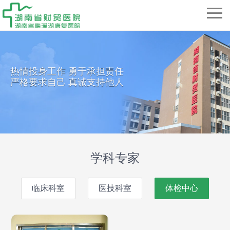
热情投身工作 勇于承担责任
严格要求自己 真诚支持他人
学科专家
临床科室
医技科室
体检中心