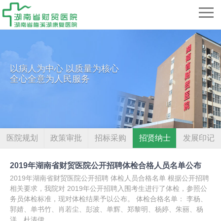
以病人为中心 以质量为核心
全心全意为人民服务
医院规划
政策审批
招标采购
招贤纳士
发展印记
2019年湖南省财贸医院公开招聘体检合格人员名单公布
2019年湖南省财贸医院公开招聘 体检人员合格名单 根据公开招聘
相关要求，我院对 2019年公开招聘入围考生进行了体检，参照公
务员体检标准，现对体检结果予以公布。 体检合格名单： 李杨、
郭婧、单书竹、肖若尘、彭波、单辉、郑黎明、杨婷、朱丽、杨
洋、杜涛伊...