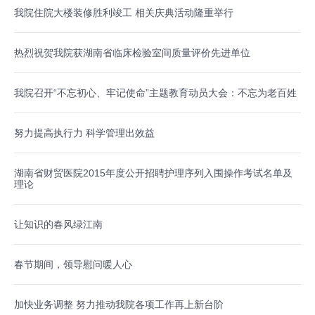
我院住院大楼装修胜利竣工 相关庆典活动隆重举行
热烈祝贺我院获湖南省临床检验室间质量评价先进单位
我院召开“不忘初心、牢记使命”主题教育动员大会：不忘为老百姓
努力提高执行力 科学管理出效益
湖南省财贸医院2015年度公开招聘护理序列入围操作考试名单及
理论
让知识的春风绿江南
春节期间，领导慰问暖人心
加快业务调整 努力推动我院各项工作再上新台阶