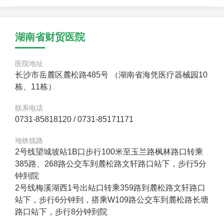
湖南省财贸医院
医院地址
长沙市岳麓区麓松路485号 （湖南省海凭医疗器械园10
栋、11栋）
联系电话
0731-85818120 / 0731-85171171
地铁线路
2号线望城坡站1B口步行100米至玉兰路枫林路口转乘
385路、268路公交车到麓松路文轩路口站下，步行5分
钟到院
2号线梅溪湖西1号出站口转乘359路到麓松路文轩路口
站下，步行6分钟到，搭乘W109路公交车到麓松路长塘
路口站下，步行8分钟到院