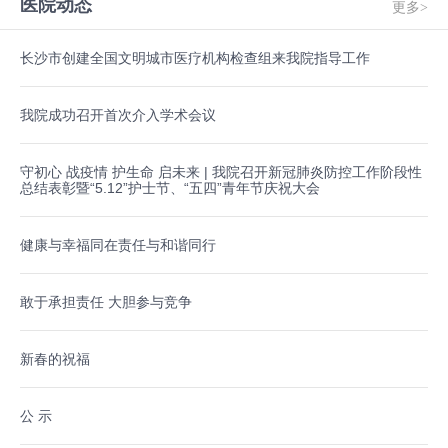
医院动态
更多>
长沙市创建全国文明城市医疗机构检查组来我院指导工作
我院成功召开首次介入学术会议
守初心 战疫情 护生命 启未来 | 我院召开新冠肺炎防控工作阶段性
总结表彰暨“5.12”护士节、“五四”青年节庆祝大会
健康与幸福同在责任与和谐同行
敢于承担责任 大胆参与竞争
新春的祝福
公 示