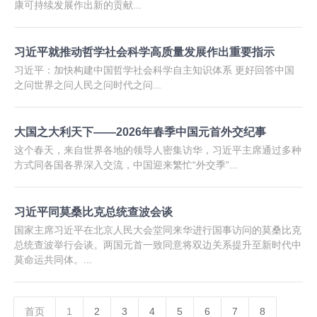
康可持续发展作出新的贡献...
习近平就推动哲学社会科学高质量发展作出重要指示
习近平：加快构建中国哲学社会科学自主知识体系 更好回答中国
之问世界之问人民之问时代之问...
大国之大利天下——2026年春季中国元首外交纪事
这个春天，来自世界各地的领导人密集访华，习近平主席通过多种
方式同各国各界深入交流，中国迎来繁忙“外交季”...
习近平同莫桑比克总统查波会谈
国家主席习近平在北京人民大会堂同来华进行国事访问的莫桑比克
总统查波举行会谈。两国元首一致同意将双边关系提升至新时代中
莫命运共同体。...
首页
1
2
3
4
5
6
7
8