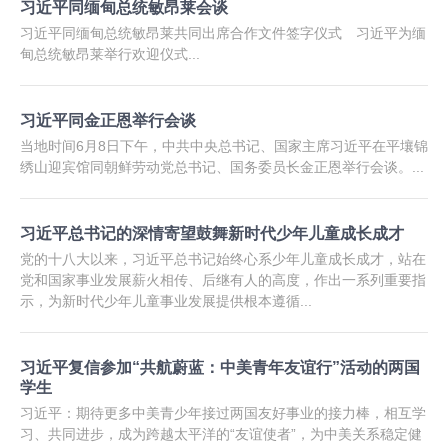
习近平同缅甸总统敏昂莱会谈
习近平同缅甸总统敏昂莱共同出席合作文件签字仪式 习近平为缅
甸总统敏昂莱举行欢迎仪式...
习近平同金正恩举行会谈
当地时间6月8日下午，中共中央总书记、国家主席习近平在平壤锦
绣山迎宾馆同朝鲜劳动党总书记、国务委员长金正恩举行会谈。...
习近平总书记的深情寄望鼓舞新时代少年儿童成长成才
党的十八大以来，习近平总书记始终心系少年儿童成长成才，站在
党和国家事业发展薪火相传、后继有人的高度，作出一系列重要指
示，为新时代少年儿童事业发展提供根本遵循...
习近平复信参加“共航蔚蓝：中美青年友谊行”活动的两国
学生
习近平：期待更多中美青少年接过两国友好事业的接力棒，相互学
习、共同进步，成为跨越太平洋的“友谊使者”，为中美关系稳定健