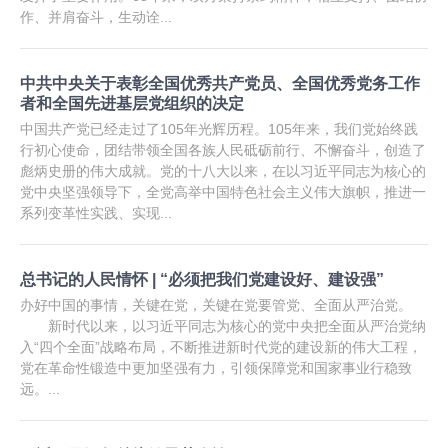
作、并肩奋斗，生动诠...
中共中央关于表彰全国优秀共产党员、全国优秀党务工作
者和全国先进基层党组织的决定
中国共产党已经走过了105年光辉历程。105年来，我们党始终践
行初心使命，团结带领全国各族人民砥砺前行、不懈奋斗，创造了
彪炳史册的伟大成就。党的十八大以来，在以习近平同志为核心的
党中央坚强领导下，全党高举中国特色社会主义伟大旗帜，推进一
系列变革性实践、实现...
总书记的人民情怀 | “必须把我们党建设好、建设强”
办好中国的事情，关键在党，关键在党要管党、全面从严治党。
新时代以来，以习近平同志为核心的党中央把全面从严治党纳
入“四个全面”战略布局，不断推进新时代党的建设新的伟大工程，
党在革命性锻造中更加坚强有力，引领保障党和国家事业行稳致
远。...