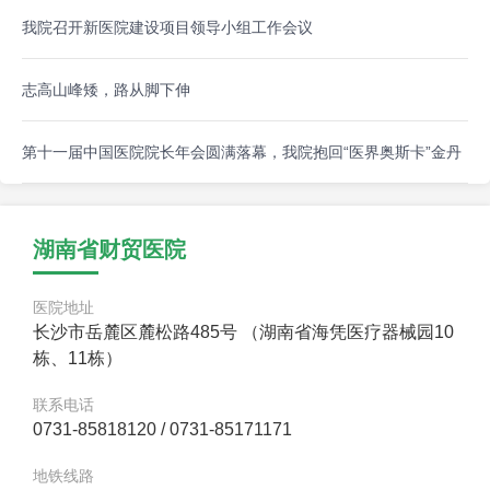
我院召开新医院建设项目领导小组工作会议
志高山峰矮，路从脚下伸
第十一届中国医院院长年会圆满落幕，我院抱回“医界奥斯卡”金丹
湖南省财贸医院
医院地址
长沙市岳麓区麓松路485号 （湖南省海凭医疗器械园10
栋、11栋）
联系电话
0731-85818120 / 0731-85171171
地铁线路