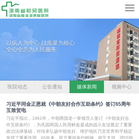
以病人为中心 以质量为核心
全心全意为人民服务
医院动态
公告通知
媒体新闻
视频中心
习近平同金正恩就《中朝友好合作互助条约》签订65周年
互致贺电
习近平指出，1961年，中朝两国老一辈领导人签订《中朝友好合
作互助条约》，为巩固两国人民用鲜血凝成的战斗友谊奠定了重要
政治法律基础，对传承弘扬中朝友好、维护地区乃至世界和平稳定
发挥了重要作用。65年来，双方秉持条约精神，相互支持、团结协