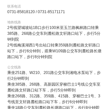
联系电话
0731-85818120 / 0731-85171171
地铁线路
2号线望城坡站1B口步行100米至玉兰路枫林路口转乘
385路、268路公交车到麓松路文轩路口站下，步行5分
钟到院
2号线梅溪湖西1号出站口转乘359路到麓松路文轩路口
站下，步行6分钟到，搭乘W109路公交车到麓松路长塘
路口站下，步行8分钟到院
公交线路
乘坐251路、W210、201路公交车到湘电水泵站下，步
行2分钟即到
乘坐385路、268路、高新园区穿梭巴士1号线公交车至
麓松路文轩路口站下车，步行5分钟即到
乘坐268路、312路、359路、415路、穿梭巴士1号、3
号线至文轩路麓松路口站下车，步行6分钟即到
乘坐18路公交车到麓松路长塘路口站下，步行8分钟即