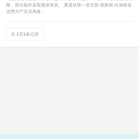
限，部分稿件采取摘录发表。 离退休第一党支部 唐家桐 向湖南省
优秀共产党员周春...
共
1
页
1
条记录