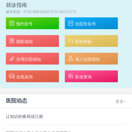
就诊指南
服务热线：0731-85818120 0731-85171171
预约挂号
住院告知书
就医须知
双向转诊
办理出院须知
病人住院须知
在线咨询
医保查询
医院动态
更多>
让知识的春风绿江南