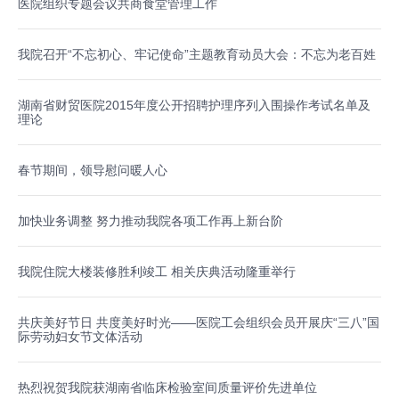
医院组织专题会议共商食堂管理工作
我院召开“不忘初心、牢记使命”主题教育动员大会：不忘为老百姓
湖南省财贸医院2015年度公开招聘护理序列入围操作考试名单及
理论
春节期间，领导慰问暖人心
加快业务调整 努力推动我院各项工作再上新台阶
我院住院大楼装修胜利竣工 相关庆典活动隆重举行
共庆美好节日 共度美好时光——医院工会组织会员开展庆“三八”国
际劳动妇女节文体活动
热烈祝贺我院获湖南省临床检验室间质量评价先进单位