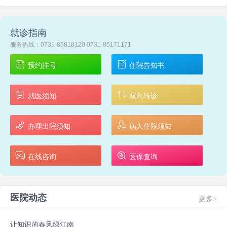
就诊指南
服务热线：0731-85818120 0731-85171171
预约挂号
住院告知书
就医须知
双向转诊
办理出院须知
病人住院须知
在线咨询
医保查询
医院动态
更多>
让知识的春风绿江南