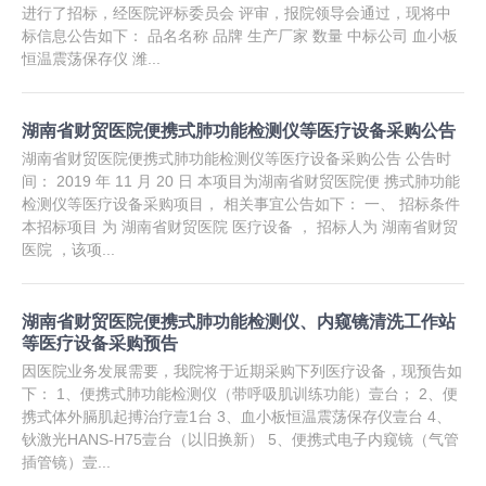
进行了招标，经医院评标委员会 评审，报院领导会通过，现将中
标信息公告如下： 品名名称 品牌 生产厂家 数量 中标公司 血小板
恒温震荡保存仪 潍...
湖南省财贸医院便携式肺功能检测仪等医疗设备采购公告
湖南省财贸医院便携式肺功能检测仪等医疗设备采购公告 公告时
间： 2019 年 11 月 20 日 本项目为湖南省财贸医院便 携式肺功能
检测仪等医疗设备采购项目， 相关事宜公告如下： 一、 招标条件
本招标项目 为 湖南省财贸医院 医疗设备 ， 招标人为 湖南省财贸
医院 ，该项...
湖南省财贸医院便携式肺功能检测仪、内窥镜清洗工作站
等医疗设备采购预告
因医院业务发展需要，我院将于近期采购下列医疗设备，现预告如
下： 1、便携式肺功能检测仪（带呼吸肌训练功能）壹台； 2、便
携式体外膈肌起搏治疗壹1台 3、血小板恒温震荡保存仪壹台 4、
钬激光HANS-H75壹台（以旧换新） 5、便携式电子内窥镜（气管
插管镜）壹...