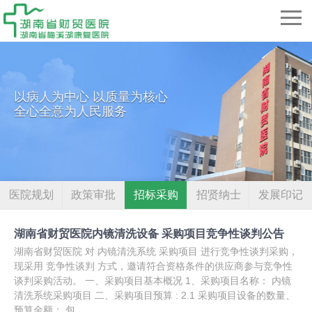
以病人为中心 以质量为核心
全心全意为人民服务
医院规划
政策审批
招标采购
招贤纳士
发展印记
湖南省财贸医院内镜清洗设备 采购项目竞争性谈判公告
湖南省财贸医院 对 内镜清洗系统 采购项目 进行竞争性谈判采购，
现采用 竞争性谈判 方式，邀请符合资格条件的供应商参与竞争性
谈判采购活动。 一、采购项目基本概况 1、采购项目名称： 内镜
清洗系统采购项目 二、采购项目预算 : 2.1 采购项目设备的数量、
预算金额： 包...