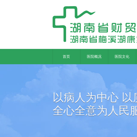
首页
医院概况
医院文化
以病人为中心 以
全心全意为人民