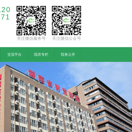
120
171
关注微信服务号
关注微信公众号
交流平台
院庆专栏
院务公开