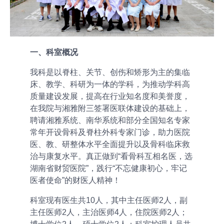
一、科室概况
我科是以脊柱、关节、创伤和矫形为主的集临
床、教学、科研为一体的学科，为推动学科高
质量建设发展，提高在行业知名度和美誉度，
在我院与湘雅附三签署医联体建设的基础上，
聘请湘雅系统、南华系统和部分全国知名专家
常年开设骨科及脊柱外科专家门诊，助力医院
医、教、研整体水平全面提升以及骨科临床救
治与康复水平。真正做到“看骨科互相名医，选
湖南省财贸医院”，践行“不忘健康初心，牢记
医者使命”的财医人精神！
科室现有医生共10人，其中主任医师2人，副
主任医师2人，主治医师4人，住院医师2人；