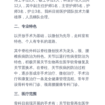
博士学位2人，硕士学位2人；科室护理人员共
12人，其中副主任护师1名，主管护师5名，护
师3名，护士3名。我科目前医护团队技术力量
雄厚，人员梯队合理。
二、专业特色
以开放手术为基础，以微创为先导，走科室有
特色、个人有专长的道路。
其中脊柱外科以脊柱微创技术为龙头，颈、腰
椎疾病防治为特色。关节以退行性病变防治为
特色，积极开展关节生物再生医学软骨修复及
关节置换术。在脊柱、关节疾病的防治过程
中，逐步形成非手术治疗、微创治疗、手术治
疗和康复治疗一条龙全健康管理流程。常年开
设骨科专科门诊、颈肩腰腿痛专科门诊。
三、医疗范围
骨科目前现开展的手术有：关节软骨再生医学