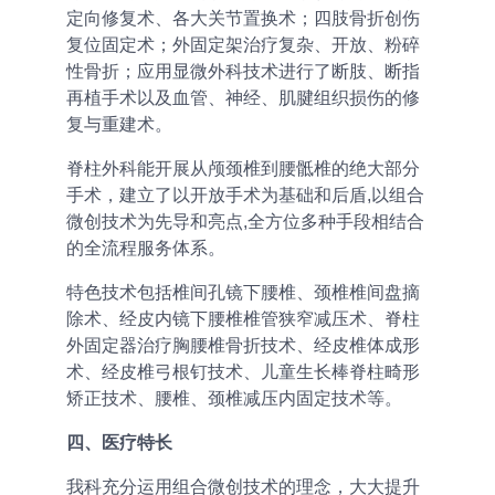
定向修复术、各大关节置换术；四肢骨折创伤
复位固定术；外固定架治疗复杂、开放、粉碎
性骨折；应用显微外科技术进行了断肢、断指
再植手术以及血管、神经、肌腱组织损伤的修
复与重建术。
脊柱外科能开展从颅颈椎到腰骶椎的绝大部分
手术，建立了以开放手术为基础和后盾,以组合
微创技术为先导和亮点,全方位多种手段相结合
的全流程服务体系。
特色技术包括椎间孔镜下腰椎、颈椎椎间盘摘
除术、经皮内镜下腰椎椎管狭窄减压术、脊柱
外固定器治疗胸腰椎骨折技术、经皮椎体成形
术、经皮椎弓根钉技术、儿童生长棒脊柱畸形
矫正技术、腰椎、颈椎减压内固定技术等。
四、医疗特长
我科充分运用组合微创技术的理念，大大提升