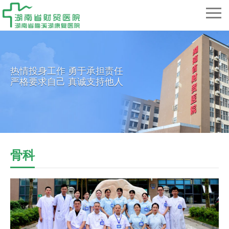
热情投身工作 勇于承担责任
严格要求自己 真诚支持他人
骨科