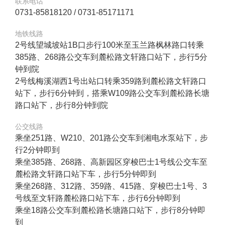
联系电话
0731-85818120 / 0731-85171171
地铁线路
2号线望城坡站1B口步行100米至玉兰路枫林路口转乘
385路、268路公交车到麓松路文轩路口站下，步行5分
钟到院
2号线梅溪湖西1号出站口转乘359路到麓松路文轩路口
站下，步行6分钟到，搭乘W109路公交车到麓松路长塘
路口站下，步行8分钟到院
公交线路
乘坐251路、W210、201路公交车到湘电水泵站下，步
行2分钟即到
乘坐385路、268路、高新园区穿梭巴士1号线公交车至
麓松路文轩路口站下车，步行5分钟即到
乘坐268路、312路、359路、415路、穿梭巴士1号、3
号线至文轩路麓松路口站下车，步行6分钟即到
乘坐18路公交车到麓松路长塘路口站下，步行8分钟即
到