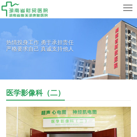
热情投身工作 勇于承担责任
严格要求自己 真诚支持他人
医学影像科（二）